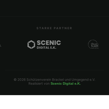
STARKE PARTNER
©
2026
Schützenverein Brackel und Umgegend e.V.
Realisiert von
Scenic Digital e.K.