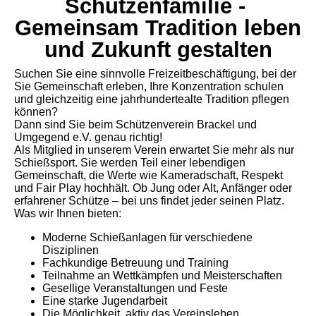
Schützenfamilie -
Gemeinsam Tradition leben
und Zukunft gestalten
Suchen Sie eine sinnvolle Freizeitbeschäftigung, bei der
Sie Gemeinschaft erleben, Ihre Konzentration schulen
und gleichzeitig eine jahrhundertealte Tradition pflegen
können?
Dann sind Sie beim Schützenverein Brackel und
Umgegend e.V. genau richtig!
Als Mitglied in unserem Verein erwartet Sie mehr als nur
Schießsport. Sie werden Teil einer lebendigen
Gemeinschaft, die Werte wie Kameradschaft, Respekt
und Fair Play hochhält. Ob Jung oder Alt, Anfänger oder
erfahrener Schütze – bei uns findet jeder seinen Platz.
Was wir Ihnen bieten:
Moderne Schießanlagen für verschiedene
Disziplinen
Fachkundige Betreuung und Training
Teilnahme an Wettkämpfen und Meisterschaften
Gesellige Veranstaltungen und Feste
Eine starke Jugendarbeit
Die Möglichkeit, aktiv das Vereinsleben