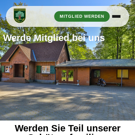
MITGLIED WERDEN
Werde Mitglied bei uns
Werden Sie Teil unserer