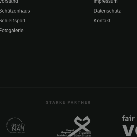
Vorstand
Impressum
Schützenhaus
Datenschutz
Schießsport
Kontakt
Fotogalerie
STARKE PARTNER