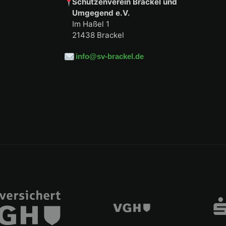
Schützenverein Brackel und
Umgegend e.V.
Im Haßel 1
21438 Brackel
info@sv-brackel.de