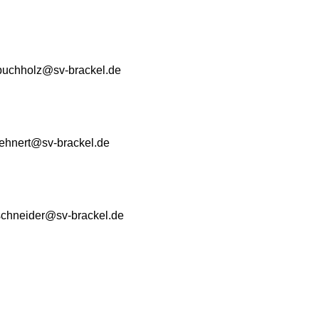
buchholz@sv-brackel.de
jehnert@sv-brackel.de
schneider@sv-brackel.de