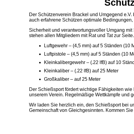
Schütz
Der Schützenverein Brackel und Umgegend e.V. bie
auch erfahrene Schützen optimale Bedingungen, u
Sicherheit und verantwortungsvoller Umgang mit S
stehen allen Mitgliedern mit Rat und Tat zur Seit
Luftgewehr – (4,5 mm) auf 5 Ständen (10 M
Luftpistole – (4,5 mm) auf 5 Ständen (10 M
Kleinkalibergewehr – (.22 lfB) auf 10 Stän
Kleinkaliber – (.22 lfB) auf 25 Meter
Großkaliber – auf 25 Meter
Der Schießsport fördert wichtige Fähigkeiten wie
unserem Verein. Regelmäßige Wettkämpfe und ge
Wir laden Sie herzlich ein, den Schießsport bei 
Gemeinschaft von Gleichgesinnten. Kommen Sie v