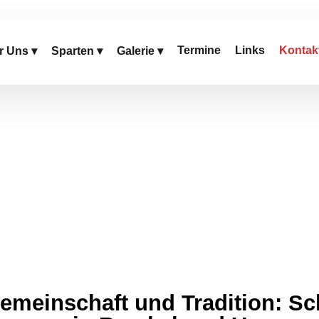
Termine
Links
Kontak
r Uns ▾
Sparten ▾
Galerie ▾
sport
Gemeinschaft und Tradition: Sc