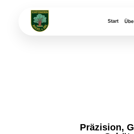
Start
Übe
Schieß
Präzision, 