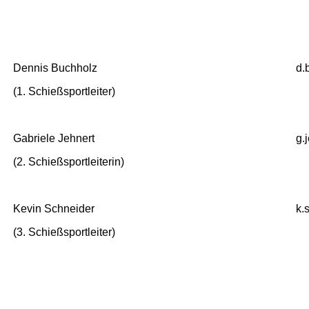
Dennis Buchholz
d.
(1. Schießsportleiter)
Gabriele Jehnert
g.
(2. Schießsportleiterin)
Kevin Schneider
k.
(3. Schießsportleiter)